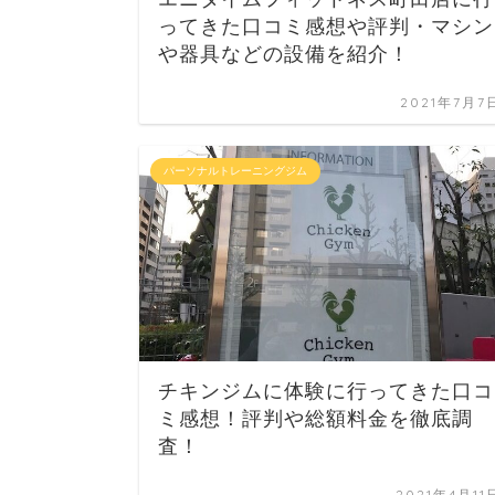
ってきた口コミ感想や評判・マシン
や器具などの設備を紹介！
2021年7月7
パーソナルトレーニングジム
チキンジムに体験に行ってきた口コ
ミ感想！評判や総額料金を徹底調
査！
2021年4月11