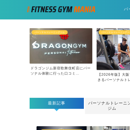
パ
パーソナルトレーニングジム
パーソナルトレーニングジ
トレーナーのみ
ドラゴンジム新宿歌舞伎町店にパー
グ...
ソナル体験に行った口コミ...
【2026年版】大
きるパーソナルトレー
最新記事
パーソナルトレーニ
ジム