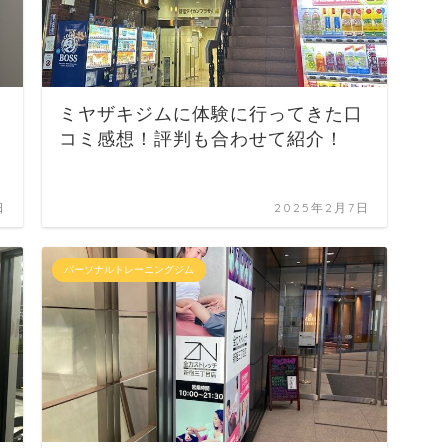
ミヤザキジムに体験に行ってきた口
コミ感想！評判も合わせて紹介！
日
2025年2月7日
パーソナルトレーニングジム