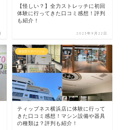
相
【怪しい？】全力ストレッチに初回
体験に行ってきた口コミ感想！評判
も紹介！
日
2023年9月22日
総合型スポーツジム
ティップネス横浜店に体験に行って
きた口コミ感想！マシン設備や器具
の種類は？評判も紹介！