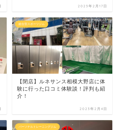
日
2023年2月17日
総合型スポーツジム
【閉店】ルネサンス相模大野店に体
験に行った口コミ体験談！評判も紹
介！
日
2023年2月4日
パーソナルトレーニングジム