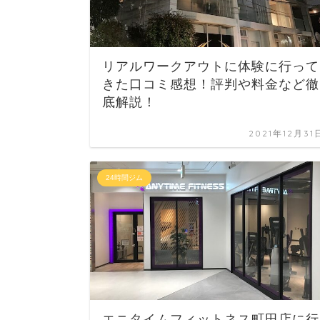
リアルワークアウトに体験に行って
きた口コミ感想！評判や料金など徹
底解説！
2021年12月31
24時間ジム
エニタイムフィットネス町田店に行