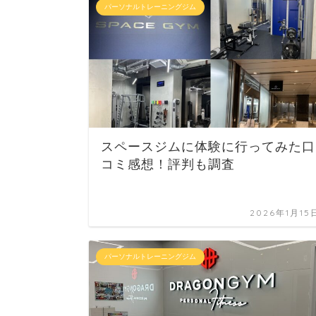
パーソナルトレーニングジム
スペースジムに体験に行ってみた口
コミ感想！評判も調査
2026年1月15
パーソナルトレーニングジム