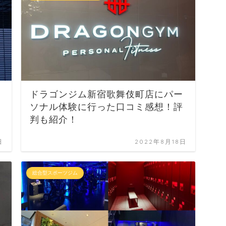
ドラゴンジム新宿歌舞伎町店にパー
ソナル体験に行った口コミ感想！評
判も紹介！
日
2022年8月18日
総合型スポーツジム