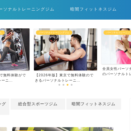
ーソナルトレーニングジム
暗闇フィットネスジム
ム
パーソナルトレーニングジム
パーソナルトレーニン
全員女性パーソ
のパーソナルトレ
阪で無料体験がで
【2026年版】東京で無料体験ので
ニ...
きるパーソナルトレーニ...
ング
総合型スポーツジム
暗闇フィットネスジム