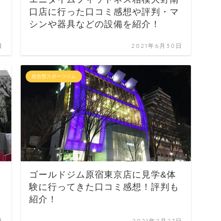
口店に行った口コミ感想や評判・マ
シンや器具などの設備を紹介！
日
2021年6月30日
総合型スポーツジム
ゴールドジム原宿東京店に見学&体
験に行ってきた口コミ感想！評判も
紹介！
日
2021年2月27日