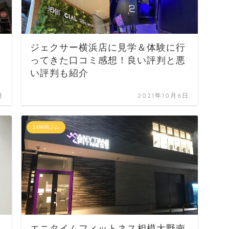
ジェクサー横浜店に見学＆体験に行
ってきた口コミ感想！良い評判と悪
い評判も紹介
日
2021年10月6日
24時間ジム
エニタイムフィットネス相模大野南