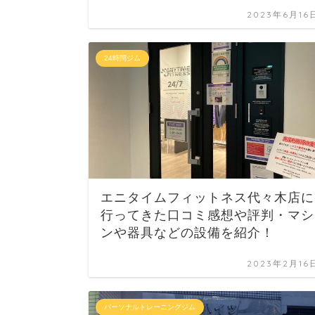
2023年6月16
24時間ジム
エニタイムフィットネス代々木店に
行ってきた口コミ感想や評判・マシ
ンや器具などの設備を紹介！
2023年2月16
パーソナルトレーニングジム