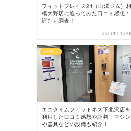
フィットプレイス24（山澤ジム）
模大野店に通ってみた口コミ感想！
評判も調査！
2024年7月29
24時間ジム
エニタイムフィットネス下北沢店を
利用した口コミ感想や評判！マシン
や器具などの設備も紹介！