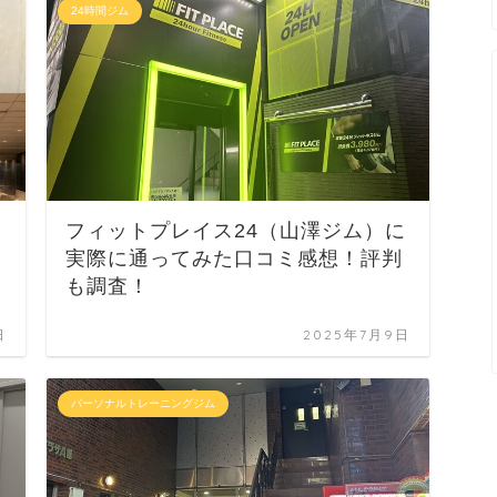
24時間ジム
フィットプレイス24（山澤ジム）に
実際に通ってみた口コミ感想！評判
も調査！
日
2025年7月9日
パーソナルトレーニングジム