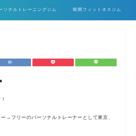
ーソナルトレーニングジム
暗闇フィットネスジム
■
す！
ナー→フリーのパーソナルトレーナーとして東京、