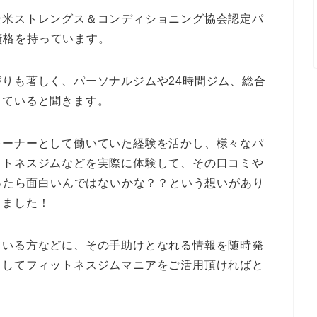
全米ストレングス＆コンディショニング協会認定パ
う資格を持っています。
りも著しく、パーソナルジムや24時間ジム、総合
きていると聞きます。
レーナーとして働いていた経験を活かし、様々なパ
ットネスジムなどを実際に体験して、その口コミや
あったら面白いんではないかな？？という想いがあり
りました！
ている方などに、その手助けとなれる情報を随時発
としてフィットネスジムマニアをご活用頂ければと