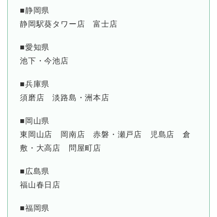
■静岡県
静岡駅葵タワー店 富士店
■愛知県
池下・今池店
■兵庫県
須磨店 淡路島・洲本店
■岡山県
東岡山店 岡南店 赤磐・瀬戸店 児島店 倉
敷・大高店 問屋町店
■広島県
福山春日店
■福岡県