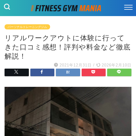
パーソナルトレーニングジム
リアルワークアウトに体験に行って
きた口コミ感想！評判や料金など徹底
解説！
2021年12月31日
/
2026年2月10日