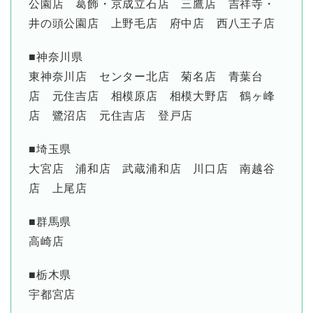
公園店 葛飾・京成立石店 三鷹店 吉祥寺・
井の頭公園店 上野毛店 府中店 西八王子店
■神奈川県
東神奈川店 センター北店 菊名店 青葉台
店 元住吉店 相模原店 相模大野店 鶴ヶ峰
店 鷺沼店 元住吉店 登戸店
■埼玉県
大宮店 浦和店 武蔵浦和店 川口店 南越谷
店 上尾店
■群馬県
高崎店
■栃木県
宇都宮店