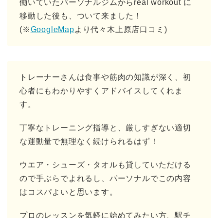
働いていたパーソナルジムからreal workout に
移動した後も、ついて来ました！
(※
GoogleMap
より代々木上原店口コミ)
トレーナーさんは食事や筋肉の知識が深く、初
心者にもわかりやすくアドバイスしてくれま
す。
丁寧なトレーニング指導と、厳しすぎない適切
な運動量で無理なく続けられるはず！
ウエア・シューズ・タオルも貸していただける
ので手ぶらでよれるし、パーソナルでこの内容
はコスパよいと思います。
プロのレッスンを気軽に始めてみたい方、駅チ