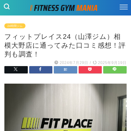
24時間ジム
フィットプレイス24（山澤ジム）相
模大野店に通ってみた口コミ感想！評
判も調査！
2024年7月29日
/
2025年9月19日