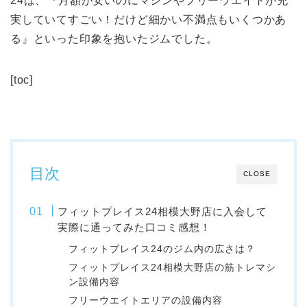
24は、『月額が安いのにマシンやフリーウエイトが充
実していてすごい！だけど細かい不満点もいくつかあ
る』といった印象を抱いたジムでした。
[toc]
目次
CLOSE
フィットプレイス24相模大野店に入会して
実際に通ってみた口コミ感想！
フィットプレイス24のジム内の広さは？
フィットプレイス24相模大野店の筋トレマシ
ン設備内容
フリーウエイトエリアの設備内容