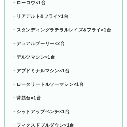
・ローロウ×1台
・リアデルト&フライ×1台
・スタンディングラテラルレイズ&フライ×1台
・デュアルプーリー×2台
・デルツマシン×1台
・アブドミナルマシン×1台
・ロータリートルソーマシン×1台
・背筋台×1台
・シットアップベンチ×1台
・フィクスドプルダウン×1台