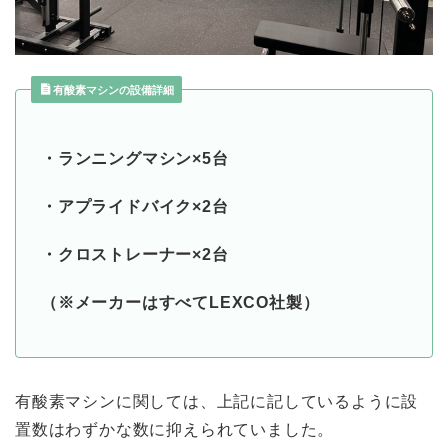
有酸素マシンの設備詳細
・ランニングマシン×5台
・アプライドバイク×2台
・クロストレーナー×2台
（※メーカーはすべてLEXCO社製）
有酸素マシンに関しては、上記に記しているように設
置数はわずかな数に抑えられていました。