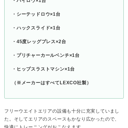
・ハイロウ×1台
・シーテッドロウ×1台
・ハックスライド×1台
・45度レッグプレス×2台
・プリチャーカールベンチ×1台
・ヒップスラストマシン×1台
（※メーカーはすべてLEXCO社製）
フリーウエイトエリアの設備も十分に充実していまし
た。そしてエリアのスペースもかなり広かったので、
快適にトレーニングがおこなえます。