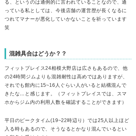
る、というのは通例的に言われていることなので、通
っている私としては、今後店舗の運営歴が長くなるに
つれてマナーが悪化していかないことを祈っています
笑
混雑具合はどうか？？
フィットプレイス24相模大野店は広さもあるので、他
の24時間ジムよりも混雑耐性は高めではありますが、
それでも館内に15~16人ぐらい人がいると結構混んで
きたな…と感じます。（フィットプレイスでは、スマ
ホからジム内の利用人数を確認することができます）
平日のピークタイム(19~22時辺り）では25人以上ほど
入る時もあるので、そうなるとかなり混んでいるとい