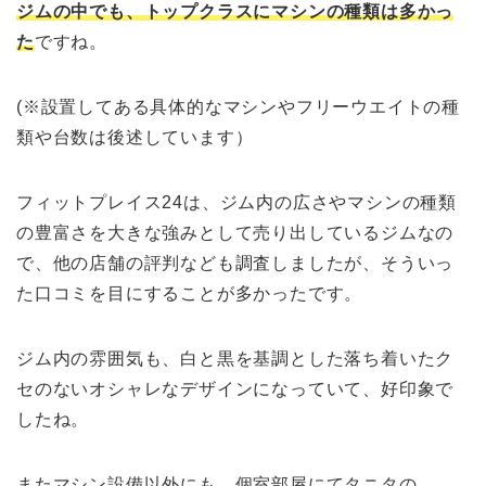
ジムの中でも、トップクラスにマシンの種類は多かっ
た
ですね。
(※設置してある具体的なマシンやフリーウエイトの種
類や台数は後述しています）
フィットプレイス24は、ジム内の広さやマシンの種類
の豊富さを大きな強みとして売り出しているジムなの
で、他の店舗の評判なども調査しましたが、そういっ
た口コミを目にすることが多かったです。
ジム内の雰囲気も、白と黒を基調とした落ち着いたク
セのないオシャレなデザインになっていて、好印象で
したね。
またマシン設備以外にも、個室部屋にてタニタの