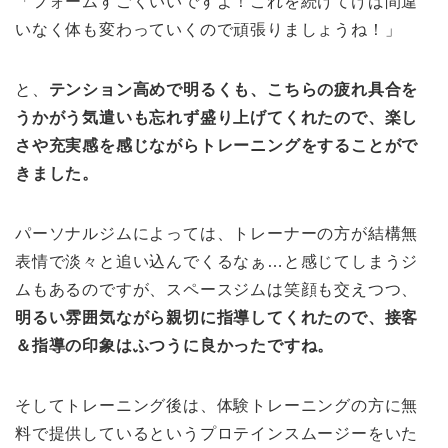
「フォームすごくいいですよ！これを続けてけば間違
いなく体も変わっていくので頑張りましょうね！」
と、
テンション高めで明るくも、こちらの疲れ具合を
うかがう気遣いも忘れず盛り上げてくれたので、楽し
さや充実感を感じながらトレーニングをすることがで
きました。
パーソナルジムによっては、トレーナーの方が結構無
表情で淡々と追い込んでくるなぁ…と感じてしまうジ
ムもあるのですが、スペースジムは笑顔も交えつつ、
明るい雰囲気ながら親切に指導してくれたので、接客
＆指導の印象はふつうに良かったですね。
そしてトレーニング後は、体験トレーニングの方に無
料で提供しているというプロテインスムージーをいた