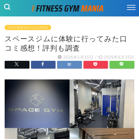
パーソナルトレーニングジム
スペースジムに体験に行ってみた口
コミ感想！評判も調査
2026年1月15日
/
2026年6月25日