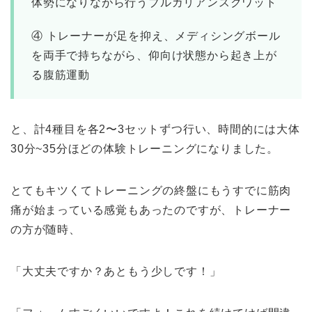
体勢になりながら行うブルガリアンスクワット
④ トレーナーが足を抑え、メディシングボール
を両手で持ちながら、仰向け状態から起き上が
る腹筋運動
と、計4種目を各2〜3セットずつ行い、時間的には大体
30分~35分ほどの体験トレーニングになりました。
とてもキツくてトレーニングの終盤にもうすでに筋肉
痛が始まっている感覚もあったのですが、トレーナー
の方が随時、
「大丈夫ですか？あともう少しです！」