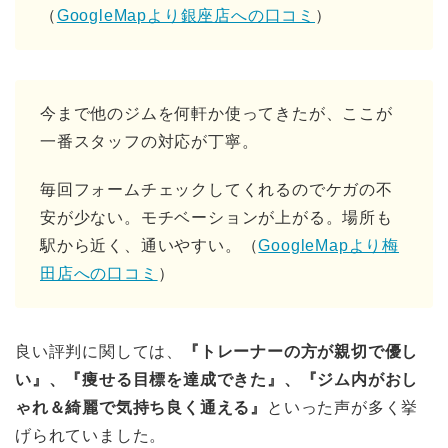
（
GoogleMapより銀座店への口コミ
）
今まで他のジムを何軒か使ってきたが、ここが
一番スタッフの対応が丁寧。
毎回フォームチェックしてくれるのでケガの不
安が少ない。モチベーションが上がる。場所も
駅から近く、通いやすい。（
GoogleMapより梅
田店への口コミ
）
良い評判に関しては、
『トレーナーの方が親切で優し
い』、『痩せる目標を達成できた』、『ジム内がおし
ゃれ＆綺麗で気持ち良く通える』
といった声が多く挙
げられていました。