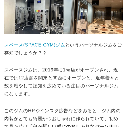
スペース(SPACE GYM)ジム
というパーソナルジムをご
存知でしょうか？？
スペースジムは、2019年に1号店がオープンされ、現
在では12店舗を関東と関西にオープンと、近年着々と
数を増やして認知を広めている注目のパーソナルジム
になります。
このジムのHPやインスタ広告などをみると、ジム内の
内装がとても綺麗かつおしゃれに作られていて、初め
て見た時は
「何か新しい感じのおしゃれなパーソナル