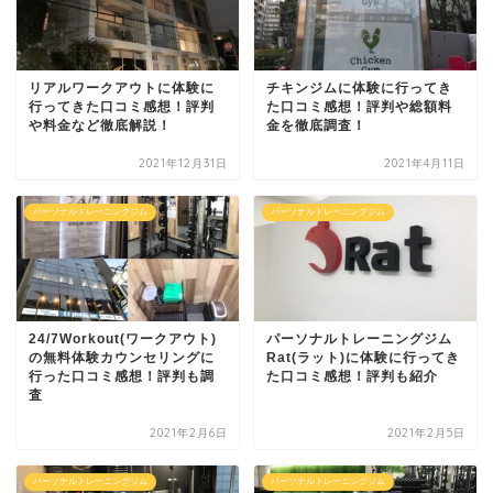
リアルワークアウトに体験に
チキンジムに体験に行ってき
行ってきた口コミ感想！評判
た口コミ感想！評判や総額料
や料金など徹底解説！
金を徹底調査！
2021年12月31日
2021年4月11日
パーソナルトレーニングジム
パーソナルトレーニングジム
24/7Workout(ワークアウト)
パーソナルトレーニングジム
の無料体験カウンセリングに
Rat(ラット)に体験に行ってき
行った口コミ感想！評判も調
た口コミ感想！評判も紹介
査
2021年2月6日
2021年2月5日
パーソナルトレーニングジム
パーソナルトレーニングジム