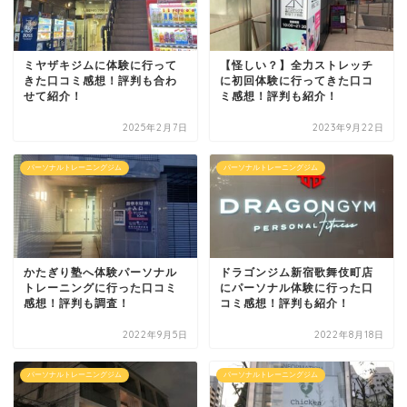
ミヤザキジムに体験に行って
【怪しい？】全力ストレッチ
きた口コミ感想！評判も合わ
に初回体験に行ってきた口コ
せて紹介！
ミ感想！評判も紹介！
2025年2月7日
2023年9月22日
パーソナルトレーニングジム
パーソナルトレーニングジム
かたぎり塾へ体験パーソナル
ドラゴンジム新宿歌舞伎町店
トレーニングに行った口コミ
にパーソナル体験に行った口
感想！評判も調査！
コミ感想！評判も紹介！
2022年9月5日
2022年8月18日
パーソナルトレーニングジム
パーソナルトレーニングジム