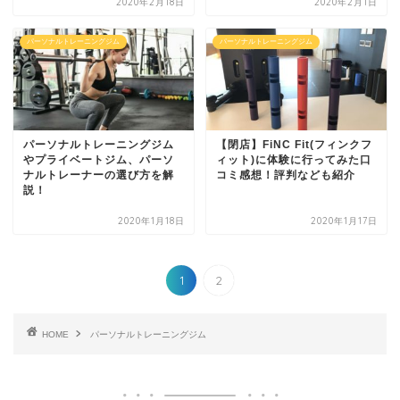
2020年2月18日
2020年2月1日
パーソナルトレーニングジム
パーソナルトレーニングジム
パーソナルトレーニングジム
【閉店】FiNC Fit(フィンクフ
やプライベートジム、パーソ
ィット)に体験に行ってみた口
ナルトレーナーの選び方を解
コミ感想！評判なども紹介
説！
2020年1月18日
2020年1月17日
1
2
HOME
パーソナルトレーニングジム