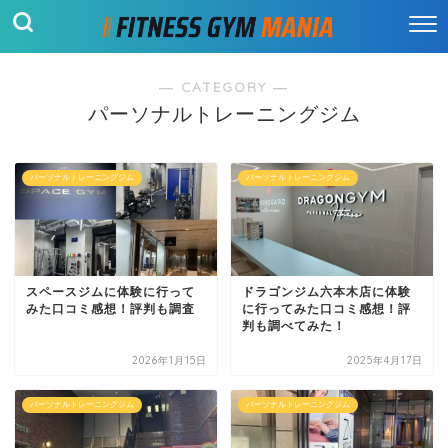
― CATEGORY ―
パーソナルトレーニングジム
パーソナルトレーニングジム
パーソナルトレーニングジム
スペースジムに体験に行って
ドラゴンジム六本木店に体験
みた口コミ感想！評判も調査
に行ってみた口コミ感想！評
判も調べてみた！
2026年1月15日
2025年4月17日
パーソナルトレーニングジム
パーソナルトレーニングジム