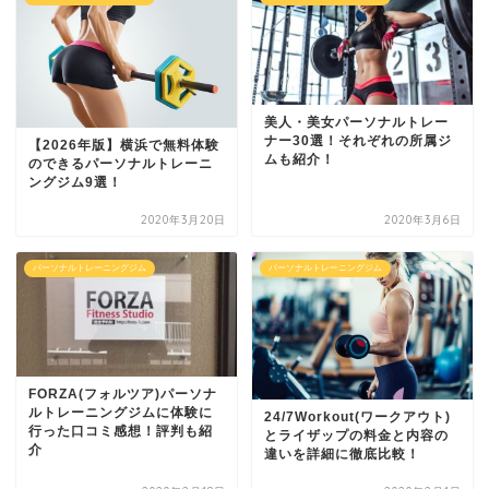
美人・美女パーソナルトレー
ナー30選！それぞれの所属ジ
【2026年版】横浜で無料体験
ムも紹介！
のできるパーソナルトレーニ
ングジム9選！
2020年3月20日
2020年3月6日
パーソナルトレーニングジム
パーソナルトレーニングジム
FORZA(フォルツア)パーソナ
ルトレーニングジムに体験に
24/7Workout(ワークアウト)
行った口コミ感想！評判も紹
とライザップの料金と内容の
介
違いを詳細に徹底比較！